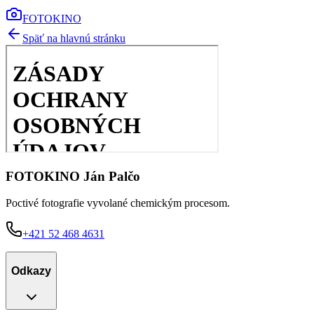
FOTOKINO
Späť na hlavnú stránku
FOTOKINO Ján Palčo
Poctivé fotografie vyvolané chemickým procesom.
+421 52 468 4631
Odkazy